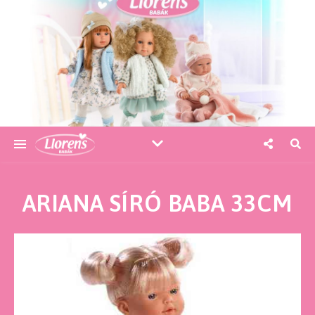
ARIANA SÍRÓ BABA 33CM