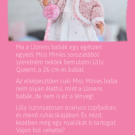
Ma a Llorens babák egy egészen
egyedi, Miss Minies sorozatából
szeretném nektek bemutatni Lilly
Queent, a 26 cm-es babát.
Az elképesztően cuki Miss Minies baba
nem olyan élethű, mint a Llorens
babák, de nem is ez a lényeg!
Lilly iszonyatosan aranyos copfjaiban,
és menő ruhácskájában. És nézd,
kezében még egy nyalókát is tartogat.
Vajon hol vehette?