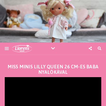
MISS MINIS LILLY QUEEN 26 CM-ES BABA
NYALÓKÁVAL