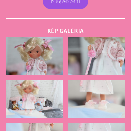
Megveszem
KÉP GALÉRIA