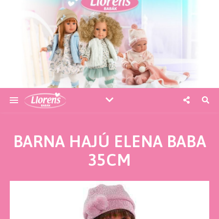
BARNA HAJÚ ELENA BABA
35CM