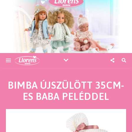
BIMBA ÚJSZÜLÖTT 35CM-
ES BABA PELÉDDEL