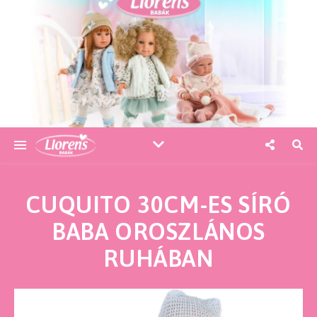
CUQUITO 30CM-ES SÍRÓ
BABA OROSZLÁNOS
RUHÁBAN