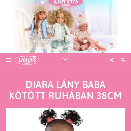
DIARA LÁNY BABA
KÖTÖTT RUHÁBAN 38CM