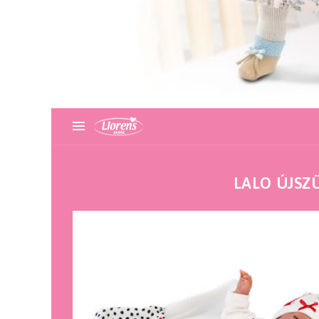
LALO ÚJSZ