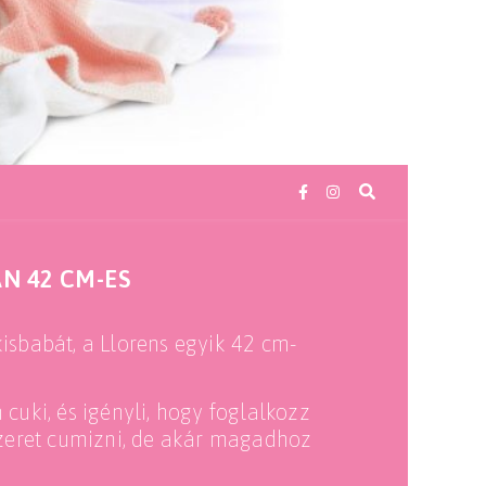
N 42 CM-ES
isbabát, a Llorens egyik 42 cm-
cuki, és igényli, hogy foglalkozz
Szeret cumizni, de akár magadhoz