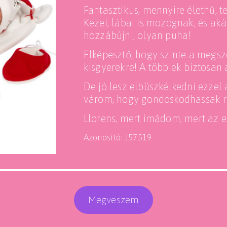
Fantasztikus, mennyire élethű, t
Kezei, lábai is mozognak, és aká
hozzábújni, olyan puha!
Elképesztő, hogy szinte a megsz
kisgyerekre! A többiek biztosan 
De jó lesz elbüszkélkedni ezzel
várom, hogy gondoskodhassak r
Llorens, mert imádom, mert az 
Azonosító: J57519
Megveszem