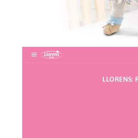
LLORENS: 