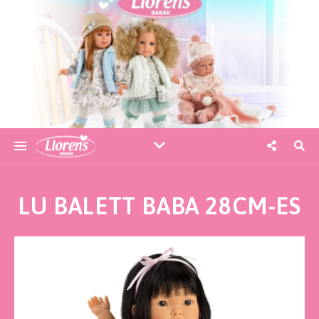
LU BALETT BABA 28CM-ES