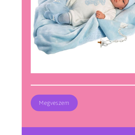
Megveszem