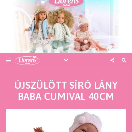
ÚJSZÜLÖTT SÍRÓ LÁNY
BABA CUMIVAL 40CM