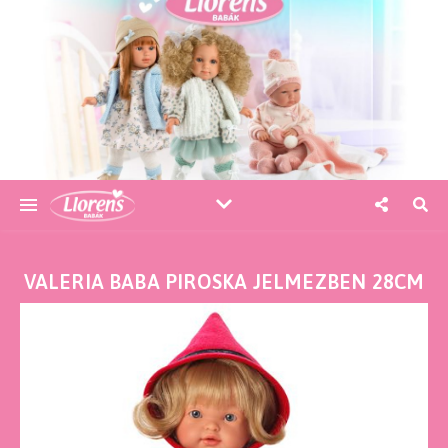
VALERIA BABA PIROSKA JELMEZBEN 28CM